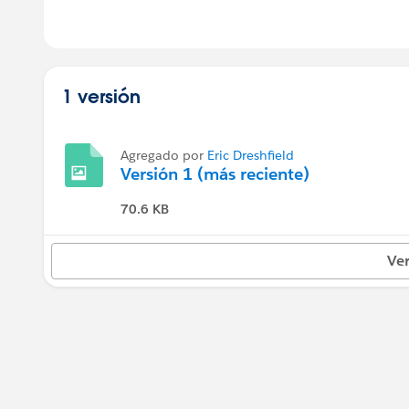
1 versión
Agregado por
Eric Dreshfield
Versión 1 (más reciente)
70.6 KB
Ver