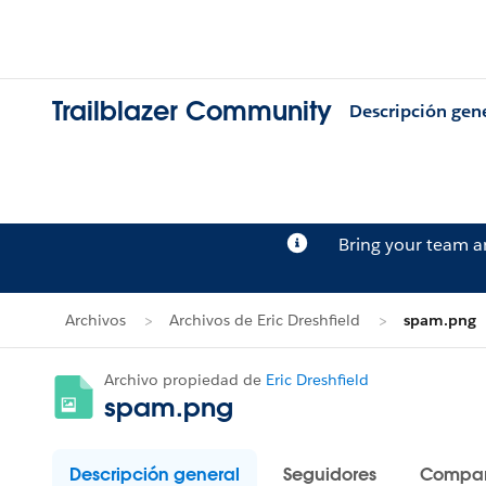
Trailblazer Community
Descripción gen
Bring your team 
Archivos
Archivos de Eric Dreshfield
spam.png
Archivo propiedad de
Eric Dreshfield
spam.png
Descripción general
Seguidores
Compar