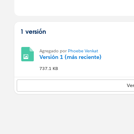
1 versión
Agregado por
Phoebe Venkat
Versión 1 (más reciente)
737.1 KB
Ver