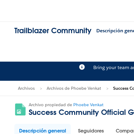
Trailblazer Community
Descripción gen
Bring your team 
Archivos
Archivos de Phoebe Venkat
Success C
Archivo propiedad de
Phoebe Venkat
Success Community Official 
Descripción general
Seguidores
Compar