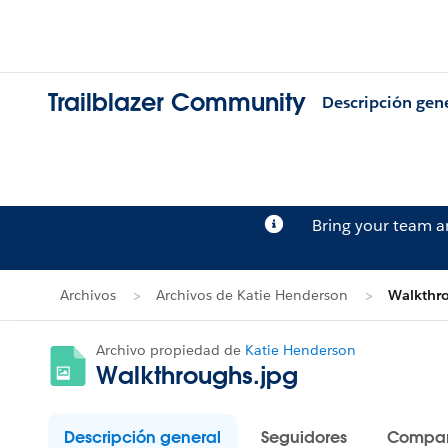
Trailblazer Community
Descripción gen
Bring your team 
Archivos
Archivos de Katie Henderson
Walkthro
Archivo propiedad de
Katie Henderson
Walkthroughs.jpg
Descripción general
Seguidores
Compar