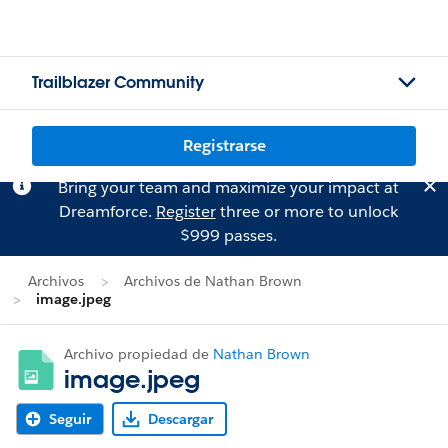
Trailblazer Community
Registrarse
Bring your team and maximize your impact at
Dreamforce.
Register
three or more to unlock
$999 passes.
Archivos
Archivos de Nathan Brown
image.jpeg
Archivo propiedad de
Nathan Brown
image.jpeg
Seguir
Descargar