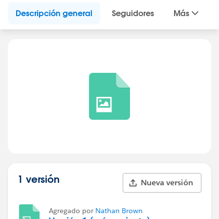
Descripción general
Seguidores
Más
1 versión
Nueva versión
Agregado por
Nathan Brown