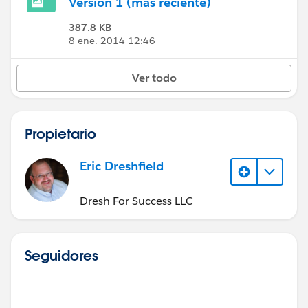
Versión 1 (más reciente)
387.8 KB
8 ene. 2014 12:46
Ver todo
Propietario
Eric Dreshfield
Dresh For Success LLC
Seguidores