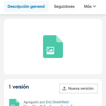
Descripción general
Seguidores
Más
1 versión
Nueva versión
Agregado por
Eric Dreshfield