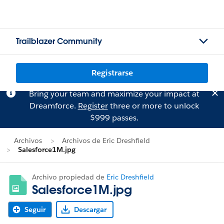
Trailblazer Community
Registrarse
Bring your team and maximize your impact at
Dreamforce.
Register
three or more to unlock
$999 passes.
Archivos
Archivos de Eric Dreshfield
Salesforce1M.jpg
Archivo propiedad de
Eric Dreshfield
Salesforce1M.jpg
Seguir
Descargar