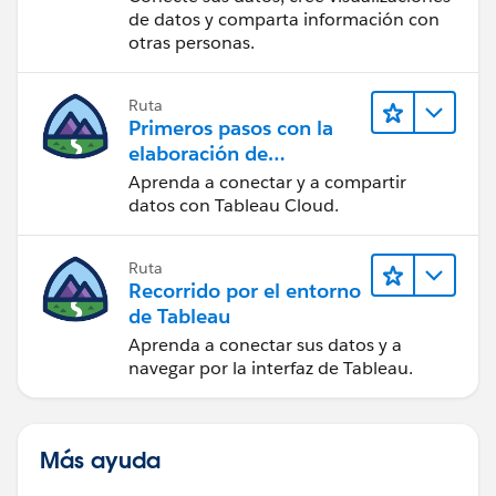
de datos y comparta información con
otras personas.
Ruta
Primeros pasos con la
elaboración de
contenido web en
Aprenda a conectar y a compartir
Tableau Cloud
datos con Tableau Cloud.
Ruta
Recorrido por el entorno
de Tableau
Aprenda a conectar sus datos y a
navegar por la interfaz de Tableau.
Más ayuda