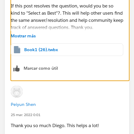
If this post resolves the question, would you be so
kind to "Select as Best"?. This will help other users find
the same answer/resolution and help community keep
track of answered questions. Thank you.
Mostrar más
Regards,
Book1 (26).twbx
Diego Martinez
Tableau Visionary and Forums Ambassador
Marcar como útil
Peiyun Shen
25 mar. 2022 0:01
Thank you so much Diego. This helps a lot!