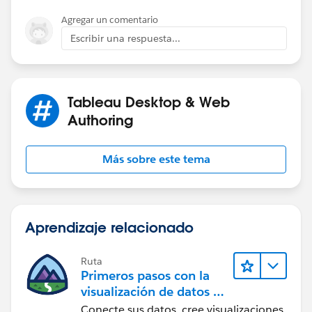
Agregar un comentario
Escribir una respuesta...
Tableau Desktop & Web
Authoring
Más sobre este tema
Aprendizaje relacionado
Ruta
Primeros pasos con la
visualización de datos en
Tableau Desktop
Conecte sus datos, cree visualizaciones