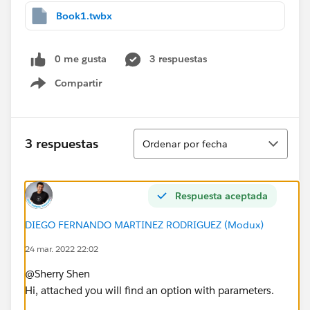
Book1.twbx
0 me gusta
3 respuestas
Compartir
Show menu
Ordenar
3 respuestas
Ordenar por fecha
Respuesta aceptada
DIEGO FERNANDO MARTINEZ RODRIGUEZ (Modux)
24 mar. 2022 22:02
@Sherry Shen​
Hi, attached you will find an option with parameters.