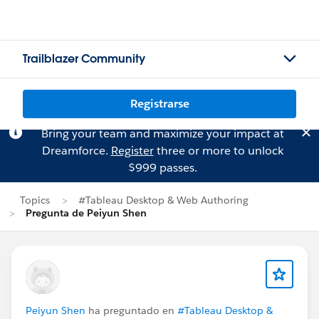
Trailblazer Community
Registrarse
Bring your team and maximize your impact at
Dreamforce.
Register
three or more to unlock
$999 passes.
Topics
#Tableau Desktop & Web Authoring
Pregunta de Peiyun Shen
Peiyun Shen
ha preguntado en
#Tableau Desktop &