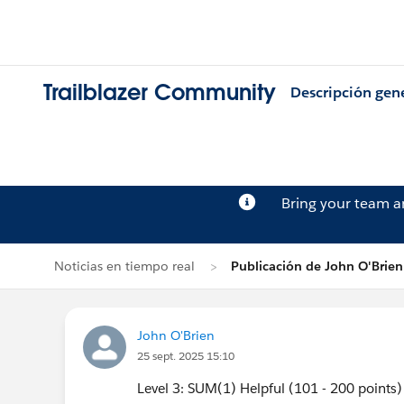
Trailblazer Community
Descripción gen
Bring your team 
Noticias en tiempo real
Publicación de John O'Brien
John O'Brien
25 sept. 2025 15:10
Level 3: SUM(1) Helpful (101 - 200 points)