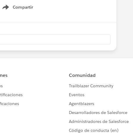
Compartir
Show menu