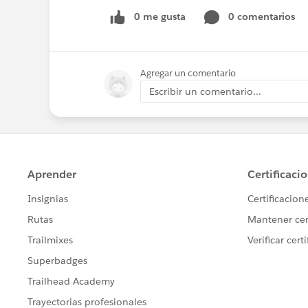
0 me gusta
0 comentarios
Agregar un comentario
Escribir un comentario...