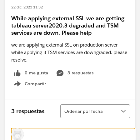
22 dic. 2023 11:32
While applying external SSL we are getting
tableau server2020.3 degraded and TSM
services are down. Please help
we are applying external SSL on production server
while applying it TSM services are downgraded. please
resolve.
0 me gusta
3 respuestas
Compartir
Show menu
Ordenar
3 respuestas
Ordenar por fecha