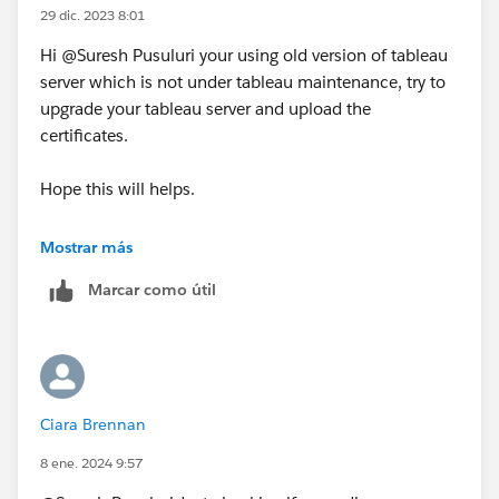
29 dic. 2023 8:01
Hi @Suresh Pusuluri​ your using old version of tableau
server which is not under tableau maintenance, try to
upgrade your tableau server and upload the
certificates.
Hope this will helps.
Regards,
Mostrar más
Aparna
Marcar como útil
Ciara Brennan
8 ene. 2024 9:57