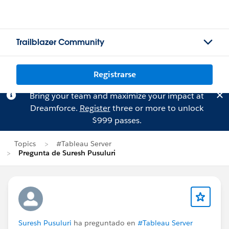
Trailblazer Community
Registrarse
Bring your team and maximize your impact at
Dreamforce.
Register
three or more to unlock
$999 passes.
Topics
#Tableau Server
Pregunta de Suresh Pusuluri
Suresh Pusuluri
ha preguntado en
#Tableau Server