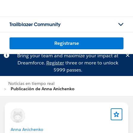
Trailblazer Community
Registrarse
Bring your team and maximize your impact at
Dreamforce.
Register
three or more to unlock
$999 passes.
Noticias en tiempo real
Publicación de Anna Anichenko
Anna Anichenko