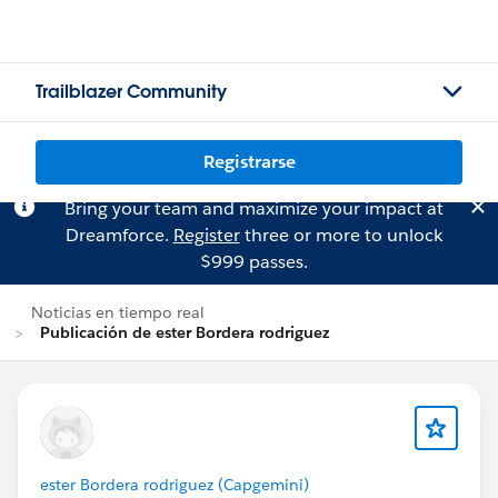
Trailblazer Community
Registrarse
Bring your team and maximize your impact at
Dreamforce.
Register
three or more to unlock
$999 passes.
Noticias en tiempo real
Publicación de ester Bordera rodriguez
ester Bordera rodriguez (Capgemini)