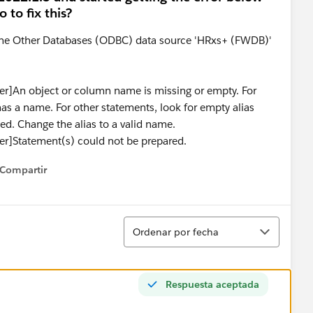
to fix this?
the Other Databases (ODBC) data source 'HRxs+ (FWDB)'
er]An object or column name is missing or empty. For
s a name. For other statements, look for empty alias
wed. Change the alias to a valid name.
er]Statement(s) could not be prepared.
Compartir
how menu
Ordenar
Ordenar por fecha
Respuesta aceptada