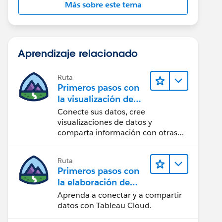
Más sobre este tema
Aprendizaje relacionado
Ruta
Primeros pasos con
la visualización de
datos en Tableau
Conecte sus datos, cree
Desktop
visualizaciones de datos y
comparta información con otras
personas.
Ruta
Primeros pasos con
la elaboración de
contenido web en
Aprenda a conectar y a compartir
Tableau Cloud
datos con Tableau Cloud.