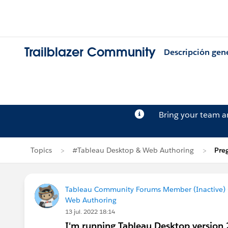
Trailblazer Community
Descripción gen
Bring your team 
Topics
#Tableau Desktop & Web Authoring
Pre
Tableau Community Forums Member (Inactive) (
Web Authoring
13 jul. 2022 18:14
I'm running Tableau Desktop version 