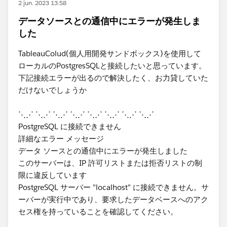
2 jun. 2023 13:58
データソースとの通信中にエラーが発生しま
した
TableauColud(個人用開発サンドボックス)を使用して
ローカルのPostgresSQLと接続したいと思っています。
下記接続エラーが出るので解決したく、お力貸していた
だけないでしょうか
⋱⋰ ⋱⋰ ⋱⋰ ⋱⋰ ⋱⋰ ⋱⋰ ⋱⋰ ⋱⋰
​PostgreSQL に接続できません
詳細なエラー メッセージ
データ ソースとの通信中にエラーが発生しました
このサーバーは、IP 許可リストまたは拒否リストの制
限に違反しています
PostgreSQL サーバー "localhost" に接続できません。サ
ーバーが実行中であり、要求したデータベースへのアク
セス権を持っていることを確認してください。