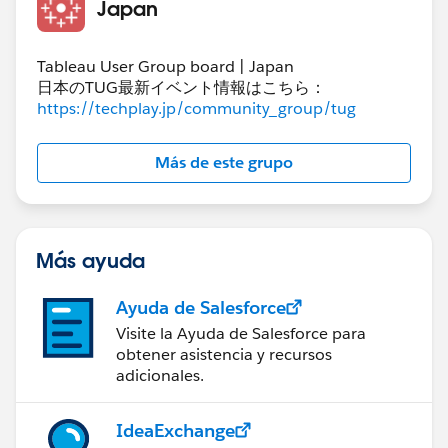
Japan
Tableau User Group board | Japan
日本のTUG最新イベント情報はこちら：
https://techplay.jp/community_group/tug
Más de este grupo
Más ayuda
Ayuda de Salesforce
Visite la Ayuda de Salesforce para
obtener asistencia y recursos
adicionales.
IdeaExchange