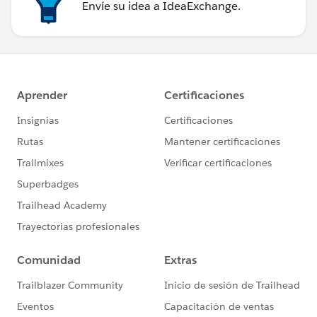
Envíe su idea a IdeaExchange.