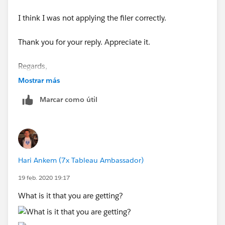
I think I was not applying the filer correctly.
Thank you for your reply. Appreciate it.
Regards,
Rishi
Mostrar más
Marcar como útil
Hari Ankem (7x Tableau Ambassador)
19 feb. 2020 19:17
What is it that you are getting?