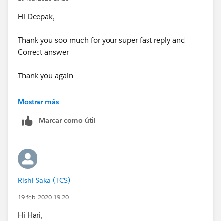
Hi Deepak,
Thank you soo much for your super fast reply and
Correct answer
Thank you again.
Regards,
Mostrar más
Rishi
Marcar como útil
Rishi Saka (TCS)
19 feb. 2020 19:20
Hi Hari,