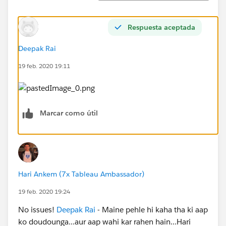
Respuesta aceptada
Deepak Rai
19 feb. 2020 19:11
Marcar como útil
Hari Ankem (7x Tableau Ambassador)
19 feb. 2020 19:24
No issues!
Deepak Rai
- Maine pehle hi kaha tha ki aap
ko doudounga...aur aap wahi kar rahen hain...Hari