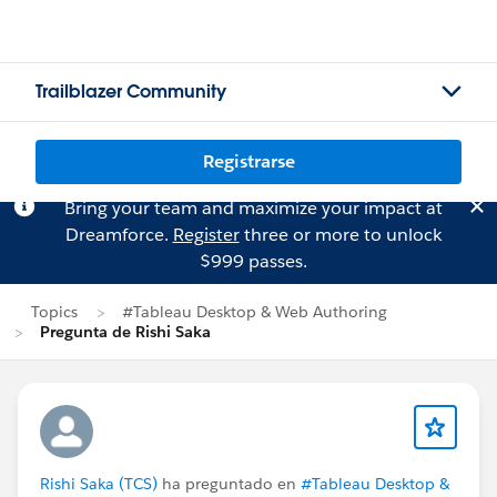
Trailblazer Community
Registrarse
Bring your team and maximize your impact at
Dreamforce.
Register
three or more to unlock
$999 passes.
Topics
#Tableau Desktop & Web Authoring
Pregunta de Rishi Saka
Rishi Saka (TCS)
ha preguntado en
#Tableau Desktop &