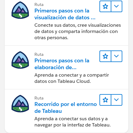
Ruta
Primeros pasos con la
visualización de datos en
Tableau Desktop
Conecte sus datos, cree visualizaciones
de datos y comparta información con
otras personas.
Ruta
Primeros pasos con la
elaboración de
contenido web en
Aprenda a conectar y a compartir
Tableau Cloud
datos con Tableau Cloud.
Ruta
Recorrido por el entorno
de Tableau
Aprenda a conectar sus datos y a
navegar por la interfaz de Tableau.