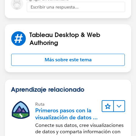
Escribir una respuesta...
Tableau Desktop & Web
Authoring
Más sobre este tema
Aprendizaje relacionado
Ruta
Primeros pasos con la
visualización de datos en
Tableau Desktop
Conecte sus datos, cree visualizaciones
de datos y comparta información con