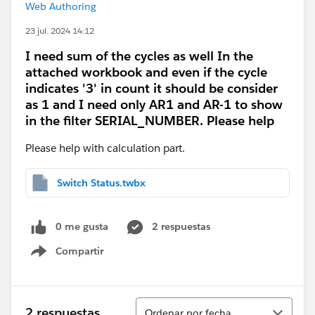
Web Authoring
23 jul. 2024 14:12
I need sum of the cycles as well In the
attached workbook and even if the cycle
indicates '3' in count it should be consider
as 1 and I need only AR1 and AR-1 to show
in the filter SERIAL_NUMBER. Please help
Please help with calculation part.
Switch Status.twbx
0 me gusta
2 respuestas
Compartir
Show menu
Ordenar
2 respuestas
Ordenar por fecha