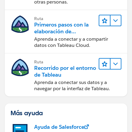
otras personas.
Ruta
Primeros pasos con la
elaboración de
contenido web en
Aprenda a conectar y a compartir
Tableau Cloud
datos con Tableau Cloud.
Ruta
Recorrido por el entorno
de Tableau
Aprenda a conectar sus datos y a
navegar por la interfaz de Tableau.
Más ayuda
Ayuda de Salesforce