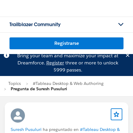
Trailblazer Community
Registrarse
Bring your team and maximize your impact at
Dreamforce.
Register
three or more to unlock
$999 passes.
Topics
#Tableau Desktop & Web Authoring
Pregunta de Suresh Pusuluri
Suresh Pusuluri
ha preguntado en
#Tableau Desktop &