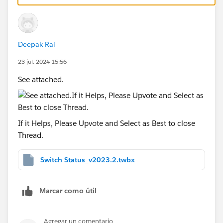
For filtering to only AR1:
Deepak Rai
23 jul. 2024 15:56
See attached.
If it Helps, Please Upvote and Select as Best to close
Thread.
Switch Status_v2023.2.twbx
Marcar como útil
Agregar un comentario