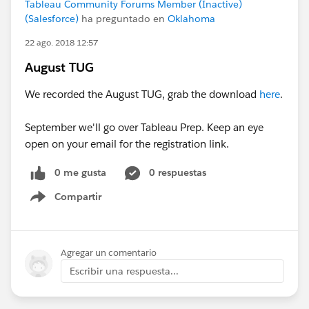
Tableau Community Forums Member (Inactive)
(Salesforce)
ha preguntado en
Oklahoma
22 ago. 2018 12:57
August TUG
We recorded the August TUG, grab the download
here
.
September we'll go over Tableau Prep. Keep an eye
open on your email for the registration link.
0 me gusta
0 respuestas
Compartir
Show menu
Agregar un comentario
Escribir una respuesta...