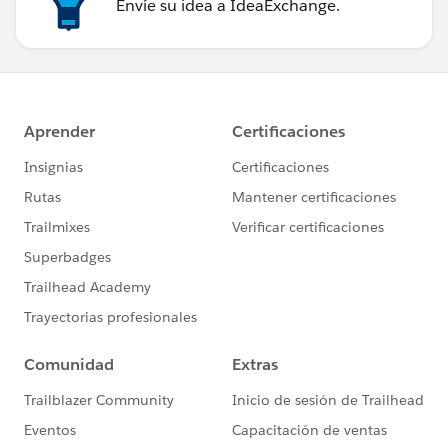
Envíe su idea a IdeaExchange.