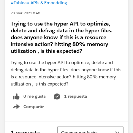
#Tableau APIs & Embedding
29 mar. 2021 8:48
Trying to use the hyper API to optimize,
delete and defrag data in the hyper files.
does anyone know if this is a resource
intensive action? hitting 80% memory
utilization , is this expected?
Trying to use the hyper API to optimize, delete and
defrag data in the hyper files. does anyone know if this
is a resource intensive action? hitting 80% memory
utilization , is this expected?
0 me gusta
1 respuesta
Compartir
Show menu
Ordenar
1 respuesta
Ordenar por fecha