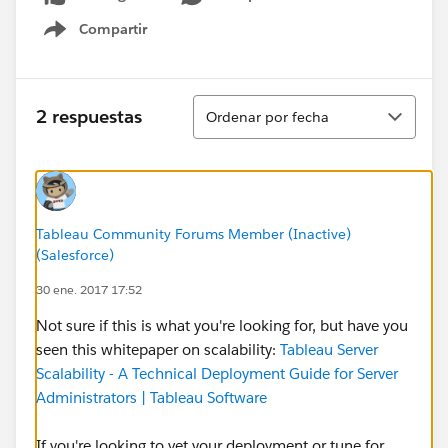
Compartir
Show menu
Ordenar
2 respuestas
Ordenar por fecha
Tableau Community Forums Member (Inactive)
(Salesforce)
30 ene. 2017 17:52
Not sure if this is what you're looking for, but have you
seen this whitepaper on scalability:
Tableau Server
Scalability - A Technical Deployment Guide for Server
Administrators | Tableau Software
If you're looking to vet your deployment or tune for