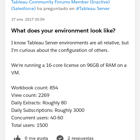
Tableau Community Forums Member (Inactive)
(Salesforce)
ha preguntado en
#Tableau Server
27 ene. 2017 20:59
What does your environment look like?
I know Tableau Server environments are all relative, but
I'm curious about the configuration of others.
We're running a 16-core license on 96GB of RAM on a
VM.
Workbook count: 854
View count: 2269
Daily Extracts: Roughly 80
Daily Subscriptions: Roughly 3000
Concurrent users: 40-60
Total users: 1500
0 me gusta
2 respuestas