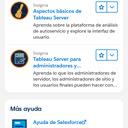
Insignia
Aspectos básicos de
Tableau Server
Aprenda sobre la plataforma de análisis
de autoservicio y explore la interfaz de
usuario.
Insignia
Tableau Server para
administradores y
usuarios finales
Aprenda lo que los administradores de
servidor, los administradores de sitio y
los usuarios finales pueden hacer con
Tableau Server.
Más ayuda
Ayuda de Salesforce