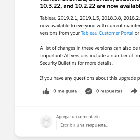
10.3.22, and 10.2.22 are now availab
Tableau 2019.2.1, 2019.1.5, 2018.3.8, 2018.2.
now available to everyone with current mainte
versions from your
Tableau Customer Portal
or
A list of changes in these versions can also b
Important: All versions include a number of im
Security Bulletins for more details.
If you have any questions about this upgrade 
0 me gusta
0 respuestas
Agregar un comentario
Escribir una respuesta...