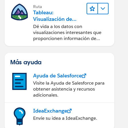
Ruta
Tableau:
Visualización de
datos y narración
Dé vida a los datos con
visualizaciones interesantes que
proporcionen información de
manera clara.
Más ayuda
Ayuda de Salesforce
Visite la Ayuda de Salesforce para
obtener asistencia y recursos
adicionales.
IdeaExchange
Envíe su idea a IdeaExchange.