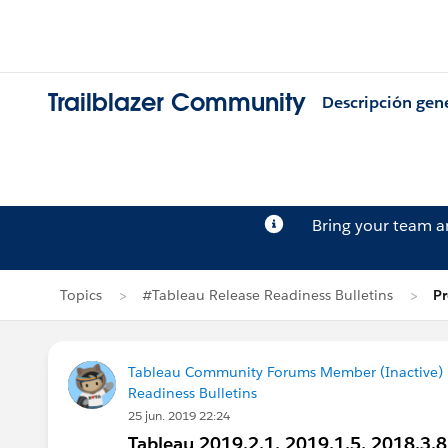
Trailblazer Community
Descripción gen
Bring your team 
Topics
#Tableau Release Readiness Bulletins
Pr
Tableau Community Forums Member (Inactive) (
Readiness Bulletins
25 jun. 2019 22:24
Tableau 2019.2.1, 2019.1.5, 2018.3.8