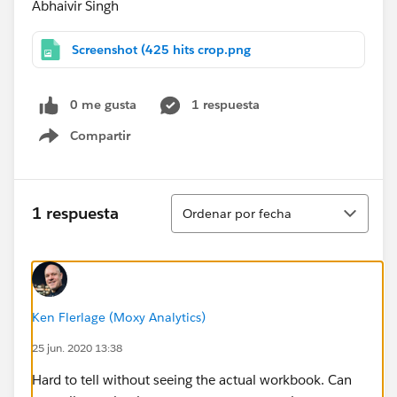
Abhaivir Singh
Screenshot (425 hits crop.png
0 me gusta
1 respuesta
Compartir
Show menu
Ordenar
1 respuesta
Ordenar por fecha
Ken Flerlage (Moxy Analytics)
25 jun. 2020 13:38
Hard to tell without seeing the actual workbook. Can