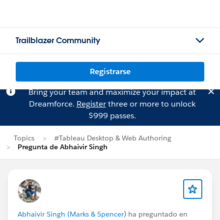
Trailblazer Community
Registrarse
Bring your team and maximize your impact at
Dreamforce.
Register
three or more to unlock
$999 passes.
Topics
#Tableau Desktop & Web Authoring
Pregunta de Abhaivir Singh
Abhaivir Singh (Marks & Spencer)
ha preguntado en