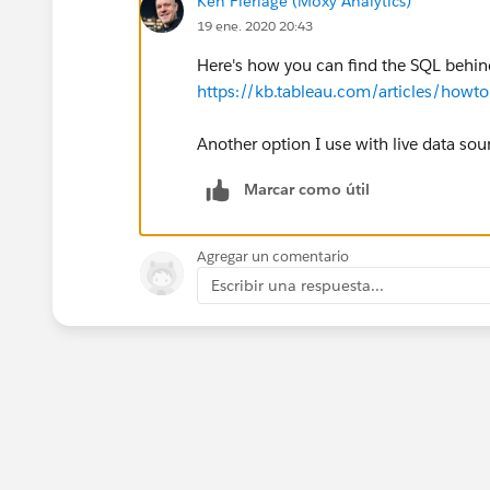
Ken Flerlage (Moxy Analytics)
19 ene. 2020 20:43
Here's how you can find the SQL behin
https://kb.tableau.com/articles/howto
Another option I use with live data sour
Marcar como útil
Agregar un comentario
Escribir una respuesta...