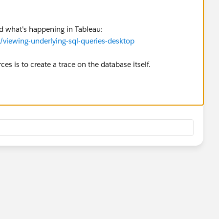
d what's happening in Tableau:
/viewing-underlying-sql-queries-desktop
ces is to create a trace on the database itself.