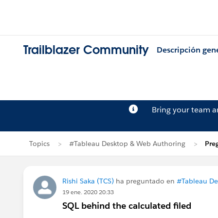
Trailblazer Community
Descripción gen
Bring your team 
Topics
#Tableau Desktop & Web Authoring
Pre
Rishi Saka (TCS)
ha preguntado en
#Tableau De
19 ene. 2020 20:33
SQL behind the calculated filed