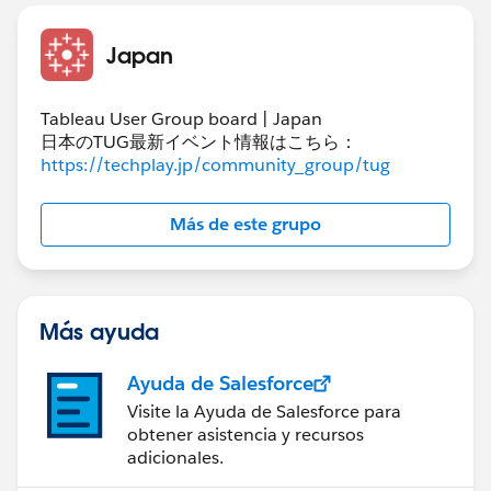
上図は商品Aの購入回数の式ですが、Bも同様にしま
Japan
す。
Tableau User Group board | Japan
日本のTUG最新イベント情報はこちら：
https://techplay.jp/community_group/tug
Más de este grupo
Más ayuda
Ayuda de Salesforce
Visite la Ayuda de Salesforce para
obtener asistencia y recursos
adicionales.