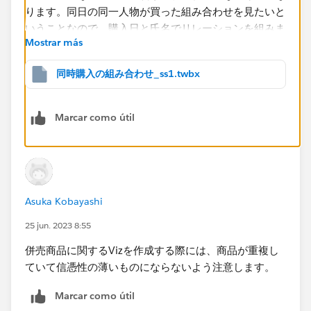
Mostrar más
同時購入の組み合わせ_ss1.twbx
Marcar como útil
この状態で商品Aと商品Bを並べると9行表示されます
が、ここで「同じ商品の組み合わせ」と「既に出てきた
組み合わせ」を排除する必要があります。
Asuka Kobayashi
25 jun. 2023 8:55
同じ商品の組み合わせを除外するのは簡単で、そのとお
併売商品に関するVizを作成する際には、商品が重複し
りに式を書いてフィルタに入れます。
ていて信憑性の薄いものにならないよう注意します。
Marcar como útil