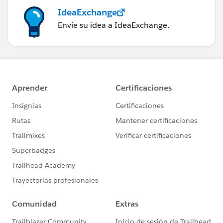
IdeaExchange
Envíe su idea a IdeaExchange.