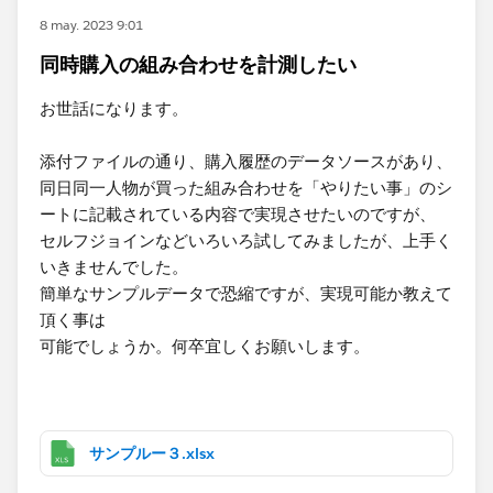
8 may. 2023 9:01
同時購入の組み合わせを計測したい
お世話になります。​
添付ファイルの通り、購入履歴のデータソースがあり、
同日同一​人物が買った組み合わせを「やりたい事」のシ
ートに記載されている内容で実現させたいのですが、
​セルフジョインなどいろいろ試してみましたが、上手く
いきませんでした。
簡単なサンプルデータで​恐縮ですが、実現可能か教えて
頂く事は
可能でしょうか。何卒宜しくお願いします。​
サンプルー３.xlsx