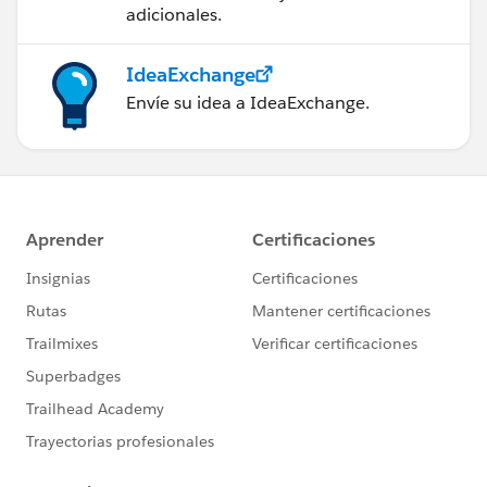
adicionales.
IdeaExchange
Envíe su idea a IdeaExchange.