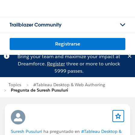
Trailblazer Community
Registrarse
Bring your team and maximize your impact at
Dreamforce.
Register
three or more to unlock
$999 passes.
Topics
#Tableau Desktop & Web Authoring
Pregunta de Suresh Pusuluri
Suresh Pusuluri
ha preguntado en
#Tableau Desktop &