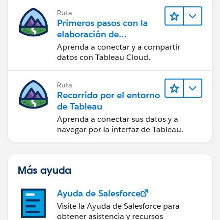
Ruta
Primeros pasos con la
elaboración de
contenido web en
Aprenda a conectar y a compartir
Tableau Cloud
datos con Tableau Cloud.
Ruta
Recorrido por el entorno
de Tableau
Aprenda a conectar sus datos y a
navegar por la interfaz de Tableau.
Más ayuda
Ayuda de Salesforce
Visite la Ayuda de Salesforce para
obtener asistencia y recursos