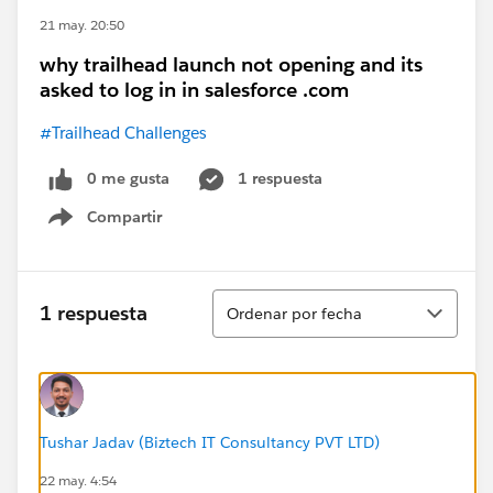
21 may. 20:50
why trailhead launch not opening and its
asked to log in in salesforce .com
#Trailhead Challenges
0 me gusta
1 respuesta
Compartir
Show menu
Ordenar
1 respuesta
Ordenar por fecha
Tushar Jadav (Biztech IT Consultancy PVT LTD)
22 may. 4:54