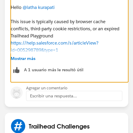
Hello
@latha kurapati
This issue is typically caused by browser cache
conflicts, third-party cookie restrictions, or an expired
Trailhead Playground
https://help.salesforce.com/s/articleView?
id=005298789&type=1
Mostrar más
A 1 usuario más le resultó útil
Agregar un comentario
Escribir una respuesta...
Trailhead Challenges