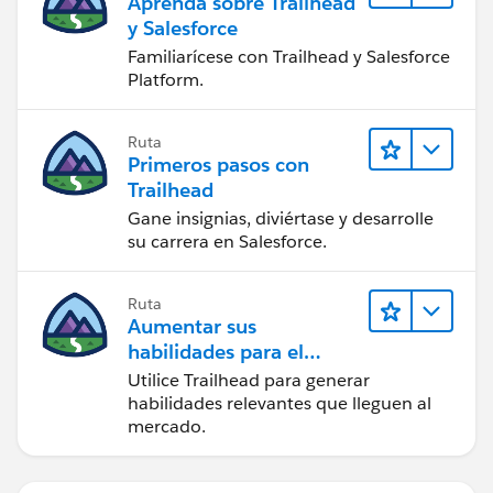
Aprenda sobre Trailhead
y Salesforce
Familiarícese con Trailhead y Salesforce
Platform.
Ruta
Primeros pasos con
Trailhead
Gane insignias, diviértase y desarrolle
su carrera en Salesforce.
Ruta
Aumentar sus
habilidades para el
futuro con Trailhead
Utilice Trailhead para generar
habilidades relevantes que lleguen al
mercado.