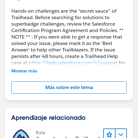
Hands-on challenges are the “secret sauce” of
Trailhead. Before searching for solutions to
superbadge challenges, review the Salesforce
Certification Program Agreement and Policies. **
NOTE ** : If you were able to get a response that
solved your issue, please mark it as the 'Best
Answer' to help other Trailblazers. If the issue
persists after 48 hours, create a Trailhead Help
case at
https://help.salesforce.com/s/support
for
further assistance.
Mostrar más
Más sobre este tema
Aprendizaje relacionado
Ruta