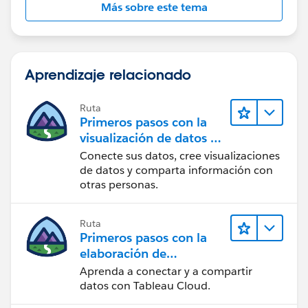
Más sobre este tema
Aprendizaje relacionado
Ruta
Primeros pasos con la
visualización de datos en
Tableau Desktop
Conecte sus datos, cree visualizaciones
de datos y comparta información con
otras personas.
Ruta
Primeros pasos con la
elaboración de
contenido web en
Aprenda a conectar y a compartir
Tableau Cloud
datos con Tableau Cloud.