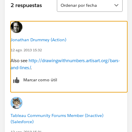
Ordenar
2 respuestas
Ordenar por fecha
Jonathan Drummey (Action)
12 ago. 2013 15:32
Also see
http://drawingwithnumbers.artisart.org/bars-
and-lines/
.
Marcar como útil
Tableau Community Forums Member (Inactive)
(Salesforce)
12 ago. 2013 15:34