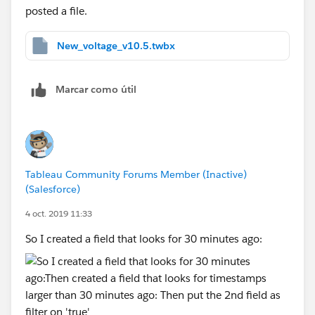
posted a file.
New_voltage_v10.5.twbx
Marcar como útil
Tableau Community Forums Member (Inactive)
(Salesforce)
4 oct. 2019 11:33
So I created a field that looks for 30 minutes ago: