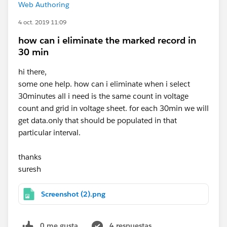
Web Authoring
4 oct. 2019 11:09
how can i eliminate the marked record in
30 min
hi there,
some one help. how can i eliminate when i select
30minutes all i need is the same count in voltage
count and grid in voltage sheet. for each 30min we will
get data.only that should be populated in that
particular interval.
thanks
suresh
Screenshot (2).png
0 me gusta
4 respuestas