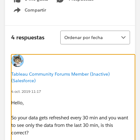
Compartir
Show menu
Ordenar
4 respuestas
Ordenar por fecha
Tableau Community Forums Member (Inactive)
(Salesforce)
4 oct. 2019 11:17
Hello,
So your data gets refreshed every 30 min and you want
to see only the data from the last 30 min, is this
correct?