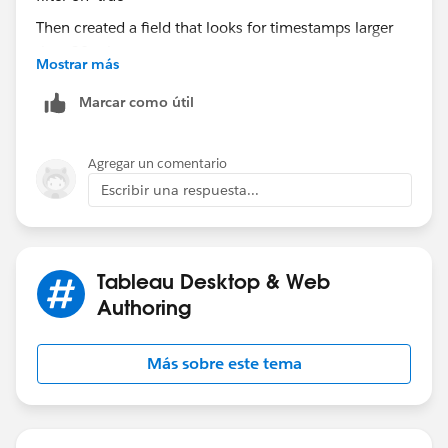
Then created a field that looks for timestamps larger
than 30 minutes ago:
Mostrar más
Marcar como útil
Then put the 2nd field as filter on 'true'
Agregar un comentario
Escribir una respuesta...
Tableau Desktop & Web
Authoring
Más sobre este tema