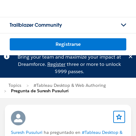
Trailblazer Community
Registrarse
Bring your team and maximize your impact at
Dreamforce.
Register
three or more to unlock
$999 passes.
Topics
#Tableau Desktop & Web Authoring
Pregunta de Suresh Pusuluri
Suresh Pusuluri
ha preguntado en
#Tableau Desktop &