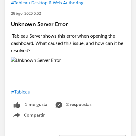
#Tableau Desktop & Web Authoring
28 ago. 2025 5:52
Unknown Server Error
Tableau Server shows this error when opening the
dashboard. What caused this issue, and how can it be
resolved?
#Tableau
2 respuestas
1 me gusta
Compartir
Show menu