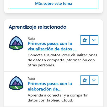
Más sobre este tema
Aprendizaje relacionado
Ruta
Primeros pasos con la
visualización de datos en
Tableau Desktop
Conecte sus datos, cree visualizaciones
de datos y comparta información con
otras personas.
Ruta
Primeros pasos con la
elaboración de
contenido web en
Aprenda a conectar y a compartir
Tableau Cloud
datos con Tableau Cloud.