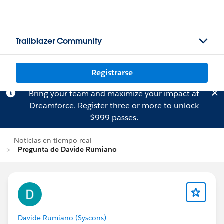
Trailblazer Community
Registrarse
Bring your team and maximize your impact at
Dreamforce.
Register
three or more to unlock
$999 passes.
Noticias en tiempo real
Pregunta de Davide Rumiano
Davide Rumiano (Syscons)