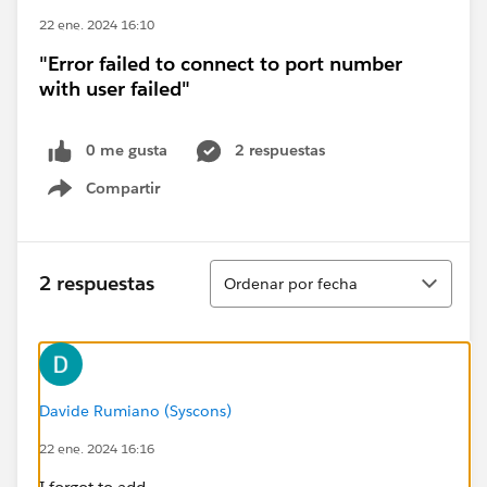
22 ene. 2024 16:10
"Error failed to connect to port number
with user failed"
0 me gusta
2 respuestas
Compartir
Show menu
Ordenar
2 respuestas
Ordenar por fecha
Davide Rumiano (Syscons)
22 ene. 2024 16:16