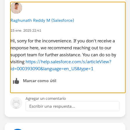
Raghunath Reddy M (Salesforce)
15 ene. 2025 22:41
Hi, sorry for the inconvenience. If you don't receive a
response here, we recommend reaching out to our
support team for further assistance. You can do so by
visiting
https://help.salesforce.com/s/articleView?
id=000393090&language=en_US&type=1
Marcar como útil
Agregar un comentario
Escribir una respuesta...