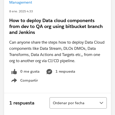
Management
8 ene. 2025 4:33
How to deploy Data cloud components
from dev to QA org using bitbucket branch
and Jenkins
Can anyone share the steps how to deploy Data Cloud
components like Data Stream, DLOs DMOs, Data
Transforms, Data Actions and Targets etc,, from one
org to another org via CI/CD pipeline.
0 me gusta
1 respuesta
Compartir
Show menu
Ordenar
1 respuesta
Ordenar por fecha