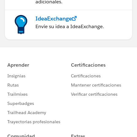
adicionales.
IdeaExchange
Envíe su idea a IdeaExchange.