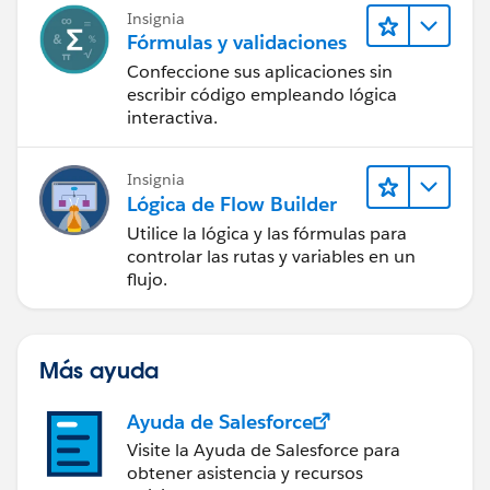
productos más populares de
Insignia
Salesforce.
Fórmulas y validaciones
Confeccione sus aplicaciones sin
escribir código empleando lógica
interactiva.
Insignia
Lógica de Flow Builder
Utilice la lógica y las fórmulas para
controlar las rutas y variables en un
flujo.
Más ayuda
Ayuda de Salesforce
Visite la Ayuda de Salesforce para
obtener asistencia y recursos