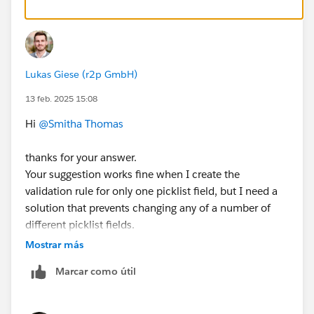
Lukas Giese (r2p GmbH)
13 feb. 2025 15:08
Hi
@Smitha Thomas
thanks for your answer.
Your suggestion works fine when I create the
validation rule for only one picklist field, but I need a
solution that prevents changing any of a number of
different picklist fields.
Mostrar más
I tried this:
Marcar como útil
AND(
ISCHANGED(
OR(