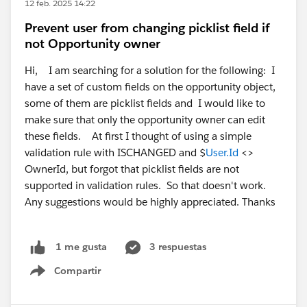
12 feb. 2025 14:22
Prevent user from changing picklist field if
not Opportunity owner
Hi, I am searching for a solution for the following: I
have a set of custom fields on the opportunity object,
some of them are picklist fields and I would like to
make sure that only the opportunity owner can edit
these fields. At first I thought of using a simple
validation rule with ISCHANGED and $
User.Id
<>
OwnerId, but forgot that picklist fields are not
supported in validation rules. So that doesn't work.
Any suggestions would be highly appreciated. Thanks
3 respuestas
1 me gusta
Compartir
Show menu