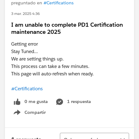
preguntado en
#Certifications
3 mar. 2025 4:36
I am unable to complete PD1 Certification
maintenance 2025
Getting error
Stay Tuned...
We are setting things up.
This process can take a few minutes.
This page will auto-refresh when ready.
#Certifications
0 me gusta
1 respuesta
Compartir
Show menu
Ordenar