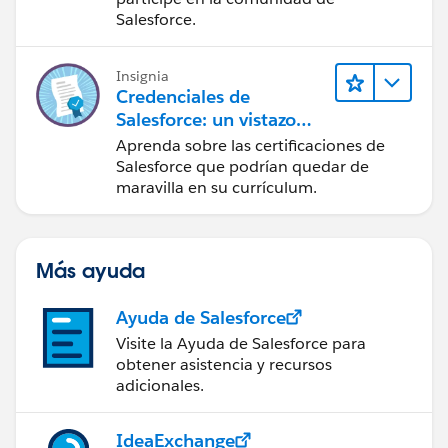
Salesforce
Salesforce.
Insignia
Credenciales de
Salesforce: un vistazo
rápido
Aprenda sobre las certificaciones de
Salesforce que podrían quedar de
maravilla en su currículum.
Más ayuda
Ayuda de Salesforce
Visite la Ayuda de Salesforce para
obtener asistencia y recursos
adicionales.
IdeaExchange