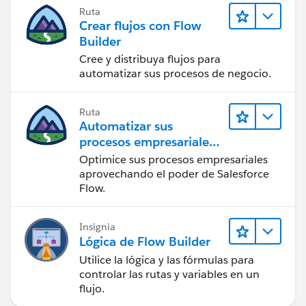
Ruta
Crear flujos con Flow
Builder
Cree y distribuya flujos para
automatizar sus procesos de negocio.
Ruta
Automatizar sus
procesos empresariales
con Salesforce Flow
Optimice sus procesos empresariales
aprovechando el poder de Salesforce
Flow.
Insignia
Lógica de Flow Builder
Utilice la lógica y las fórmulas para
controlar las rutas y variables en un
flujo.