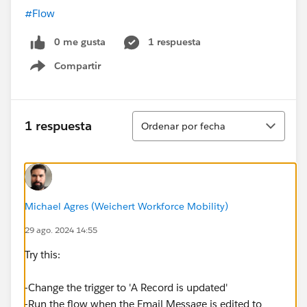
#Flow
0 me gusta
1 respuesta
Compartir
Show menu
Ordenar
1 respuesta
Ordenar por fecha
Michael Agres (Weichert Workforce Mobility)
29 ago. 2024 14:55
Try this:
-Change the trigger to 'A Record is updated'
-Run the flow when the Email Message is edited to