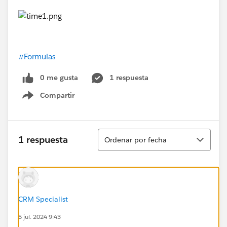
#Formulas
0 me gusta
1 respuesta
Compartir
Show menu
Ordenar
1 respuesta
Ordenar por fecha
CRM Specialist
5 jul. 2024 9:43