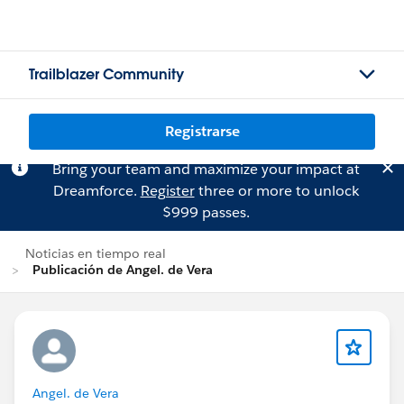
Trailblazer Community
Registrarse
Bring your team and maximize your impact at
Dreamforce.
Register
three or more to unlock
$999 passes.
Noticias en tiempo real
Publicación de Angel. de Vera
Angel. de Vera