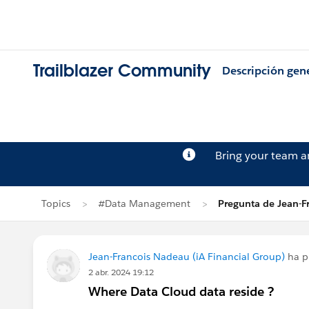
Trailblazer Community
Descripción gen
Bring your team 
Topics
#Data Management
Pregunta de Jean-F
Jean-Francois Nadeau (iA Financial Group)
ha p
2 abr. 2024 19:12
Where Data Cloud data reside ?