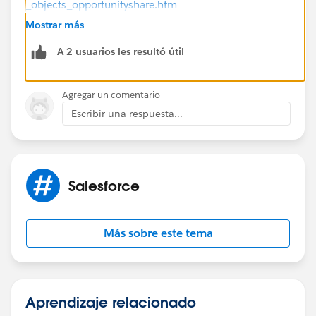
_objects_opportunityshare.htm
Mostrar más
A 2 usuarios les resultó útil
Agregar un comentario
Escribir una respuesta...
Salesforce
Más sobre este tema
Aprendizaje relacionado