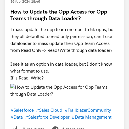
16 feb. 2024 18:46
How to Update the Opp Access for Opp
Teams through Data Loader?
I mass update the opp team member to 5k opps, but
they all defaulted to read only permission, can I use
dataloader to mass update their Opp Team Access
from Read Only -> Read/Write through data loader?
I see it as an option in data loader, but I don't know
what format to use.
If is Read_Write?
#Salesforce
#Sales Cloud
#TrailblazerCommunity
#Data
#Salesforce Developer
#Data Management