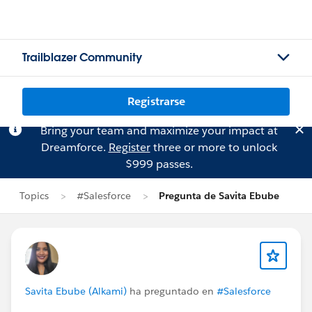
Trailblazer Community
Registrarse
Bring your team and maximize your impact at
Dreamforce.
Register
three or more to unlock
$999 passes.
Topics
#Salesforce
Pregunta de Savita Ebube
Savita Ebube (Alkami)
ha preguntado en
#Salesforce