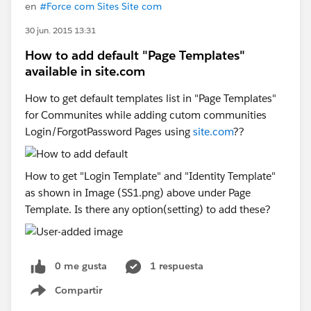
en
#Force com Sites Site com
30 jun. 2015 13:31
How to add default "Page Templates"
available in site.com
How to get default templates list in "Page Templates"
for Communites while adding cutom communities
Login/ForgotPassword Pages using
site.com
??
How to get "Login Template" and "Identity Template"
as shown in Image (SS1.png) above under Page
Template. Is there any option(setting) to add these?
0 me gusta
1 respuesta
Compartir
Show menu