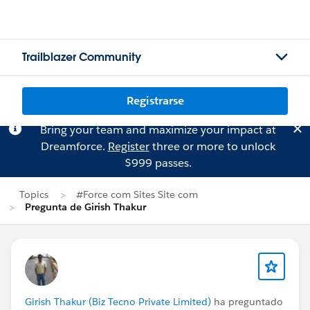
Trailblazer Community
Registrarse
Bring your team and maximize your impact at
Dreamforce.
Register
three or more to unlock
$999 passes.
Topics
#Force com Sites Site com
Pregunta de Girish Thakur
Girish Thakur (Biz Tecno Private Limited)
ha preguntado