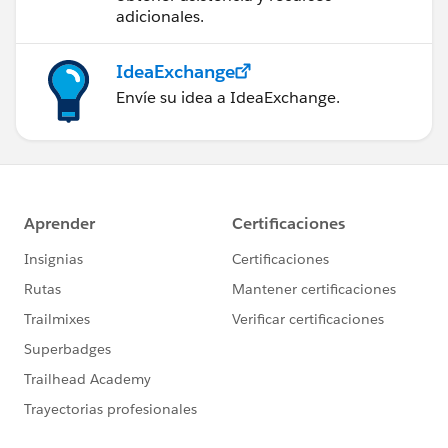
adicionales.
IdeaExchange
Envíe su idea a IdeaExchange.