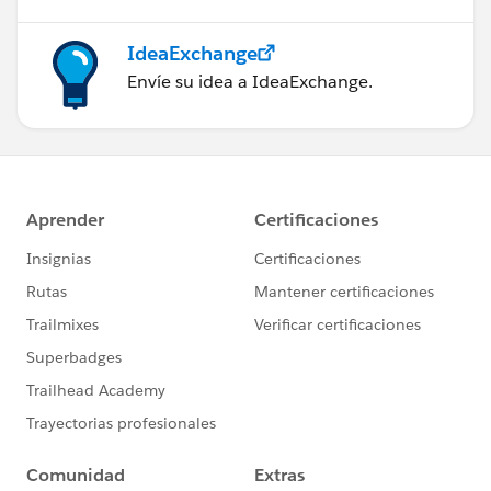
IdeaExchange
Envíe su idea a IdeaExchange.