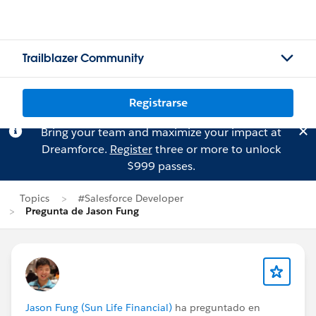
Trailblazer Community
Registrarse
Bring your team and maximize your impact at
Dreamforce.
Register
three or more to unlock
$999 passes.
Topics
#Salesforce Developer
Pregunta de Jason Fung
Jason Fung (Sun Life Financial)
ha preguntado en