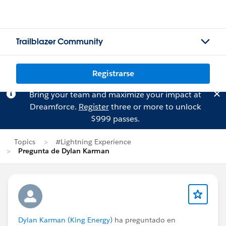
Trailblazer Community
Registrarse
Bring your team and maximize your impact at
Dreamforce.
Register
three or more to unlock
$999 passes.
Topics
#Lightning Experience
Pregunta de Dylan Karman
Dylan Karman (King Energy)
ha preguntado en