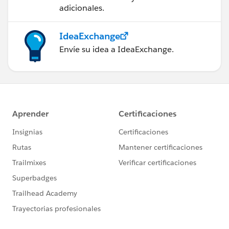
adicionales.
IdeaExchange
Envíe su idea a IdeaExchange.