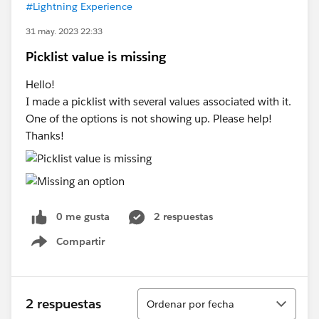
#Lightning Experience
31 may. 2023 22:33
Picklist value is missing
Hello!
I made a picklist with several values associated with it.
One of the options is not showing up. Please help!
Thanks!
0 me gusta
2 respuestas
Compartir
Show menu
Ordenar
2 respuestas
Ordenar por fecha