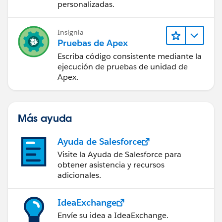
personalizadas.
Output:
Insignia
Pruebas de Apex
Let me know if you need any help!
Escriba código consistente mediante la
Best Regards,
ejecución de pruebas de unidad de
Jyothsna
Apex.
Más ayuda
Ayuda de Salesforce
Visite la Ayuda de Salesforce para
obtener asistencia y recursos
adicionales.
IdeaExchange
Envíe su idea a IdeaExchange.