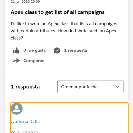
21 jul. 2016 20:09
Apex class to get list of all campaigns
I'd like to write an Apex class that lists all campaigns
with certain attributes. How do I write such an Apex
class?
0 me gusta
1 respuesta
Compartir
Show menu
Ordenar
1 respuesta
Ordenar por fecha
Jyothsna Datla
22 jul. 2016 8:25