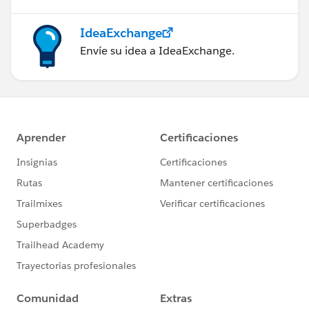
IdeaExchange
Envíe su idea a IdeaExchange.