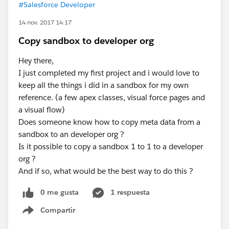
#Salesforce Developer
14 nov. 2017 14:17
Copy sandbox to developer org
Hey there,
I just completed my first project and i would love to
keep all the things i did in a sandbox for my own
reference. (a few apex classes, visual force pages and
a visual flow)
Does someone know how to copy meta data from a
sandbox to an developer org ?
Is it possible to copy a sandbox 1 to 1 to a developer
org ?
And if so, what would be the best way to do this ?
0 me gusta
1 respuesta
Compartir
Show menu