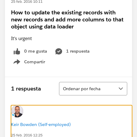
25 feb. 2016 10:11
How to update the existing records with
new records and add more columns to that
object using data loader
It's urgent
0 me gusta
1 respuesta
Compartir
Show menu
Ordenar
1 respuesta
Ordenar por fecha
Keir Bowden (Self-employed)
25 feb. 2016 12:25