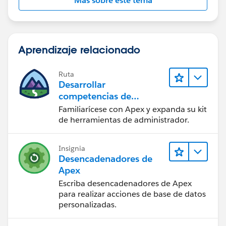
Más sobre este tema
Aprendizaje relacionado
Ruta
Desarrollar
competencias de
codificación Apex
Familiarícese con Apex y expanda su kit
de herramientas de administrador.
Insignia
Desencadenadores de
Apex
Escriba desencadenadores de Apex
para realizar acciones de base de datos
personalizadas.