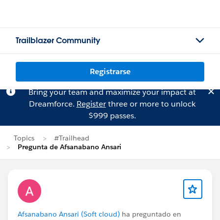
Trailblazer Community
Registrarse
Bring your team and maximize your impact at
Dreamforce.
Register
three or more to unlock
$999 passes.
Topics
#Trailhead
Pregunta de Afsanabano Ansari
Afsanabano Ansari (Soft cloud)
ha preguntado en