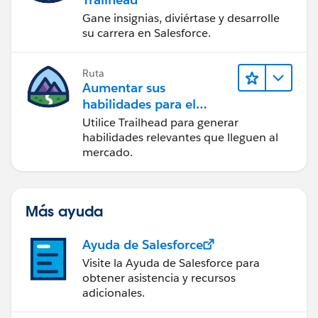
Gane insignias, diviértase y desarrolle
su carrera en Salesforce.
Ruta
Aumentar sus
habilidades para el
futuro con Trailhead
Utilice Trailhead para generar
habilidades relevantes que lleguen al
mercado.
Más ayuda
Ayuda de Salesforce
Visite la Ayuda de Salesforce para
obtener asistencia y recursos
adicionales.