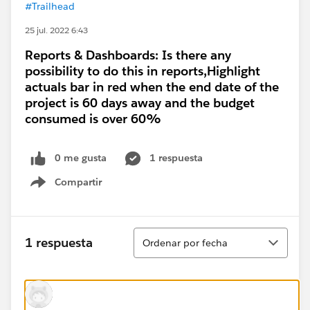
#Trailhead
25 jul. 2022 6:43
Reports & Dashboards: Is there any
possibility to do this in reports,Highlight
actuals bar in red when the end date of the
project is 60 days away and the budget
consumed is over 60%
0 me gusta
1 respuesta
Compartir
Show menu
Ordenar
1 respuesta
Ordenar por fecha