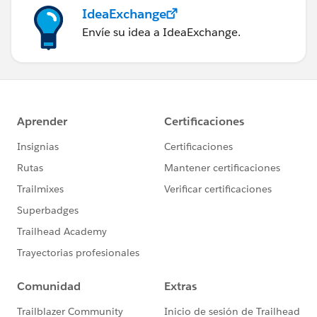
IdeaExchange
Envíe su idea a IdeaExchange.