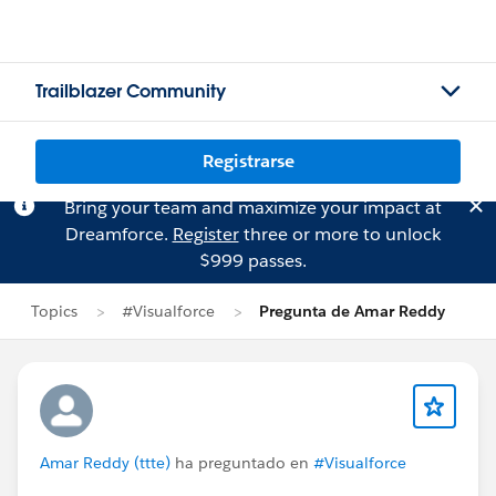
Trailblazer Community
Registrarse
Bring your team and maximize your impact at
Dreamforce.
Register
three or more to unlock
$999 passes.
Topics
#Visualforce
Pregunta de Amar Reddy
Amar Reddy (ttte)
ha preguntado en
#Visualforce