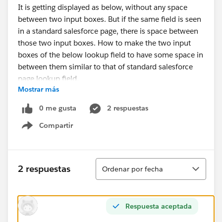
It is getting displayed as below, without any space
between two input boxes. But if the same field is seen
in a standard salesforce page, there is space between
those two input boxes. How to make the two input
boxes of the below lookup field to have some space in
between them similar to that of standard salesforce
page lookup field.
Mostrar más
0 me gusta
2 respuestas
Thanks.
Compartir
Show menu
Ordenar
2 respuestas
Ordenar por fecha
Respuesta aceptada