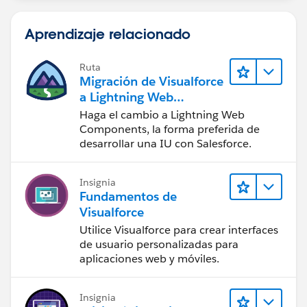
Aprendizaje relacionado
Ruta
Migración de Visualforce
a Lightning Web
Components
Haga el cambio a Lightning Web
Components, la forma preferida de
desarrollar una IU con Salesforce.
Insignia
Fundamentos de
Visualforce
Utilice Visualforce para crear interfaces
de usuario personalizadas para
aplicaciones web y móviles.
Insignia