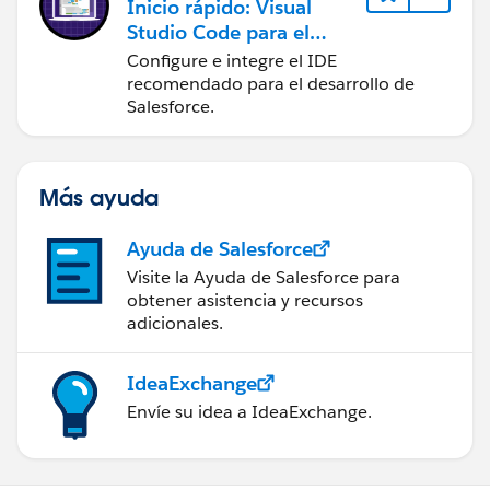
Inicio rápido: Visual
Studio Code para el
desarrollo de Salesforce
Configure e integre el IDE
recomendado para el desarrollo de
Salesforce.
Más ayuda
Ayuda de Salesforce
Visite la Ayuda de Salesforce para
obtener asistencia y recursos
adicionales.
IdeaExchange
Envíe su idea a IdeaExchange.