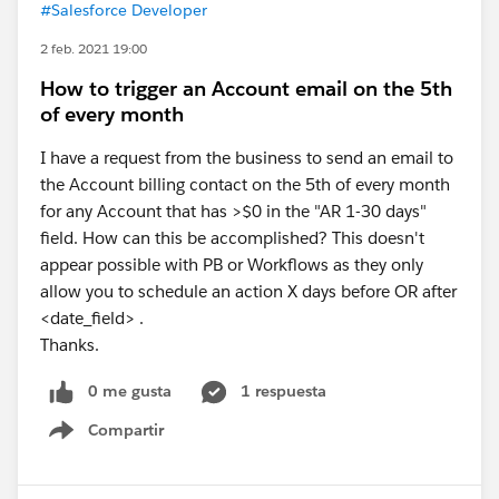
#Salesforce Developer
2 feb. 2021 19:00
How to trigger an Account email on the 5th
of every month
I have a request from the business to send an email to
the Account billing contact on the 5th of every month
for any Account that has >$0 in the "AR 1-30 days"
field. How can this be accomplished? This doesn't
appear possible with PB or Workflows as they only
allow you to schedule an action X days before OR after
<date_field> .
Thanks.
0 me gusta
1 respuesta
Compartir
Show menu