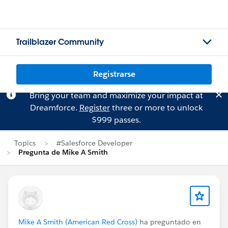
Trailblazer Community
Registrarse
Bring your team and maximize your impact at
Dreamforce.
Register
three or more to unlock
$999 passes.
Topics
#Salesforce Developer
Pregunta de Mike A Smith
Mike A Smith (American Red Cross)
ha preguntado en