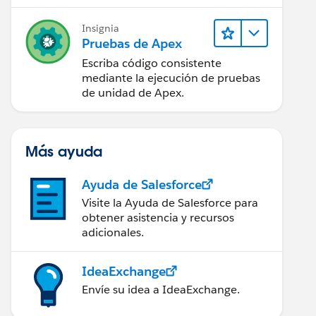
Insignia
sult}" status="status"/>
Pruebas de Apex
Escriba código consistente
mediante la ejecución de pruebas
de unidad de Apex.
Más ayuda
 id="pgbtable">
Ayuda de Salesforce
Visite la Ayuda de Salesforce para
obtener asistencia y recursos
adicionales.
IdeaExchange
Envíe su idea a IdeaExchange.