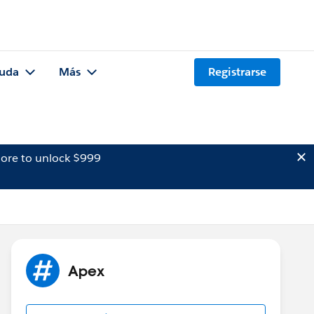
uda
Más
Registrarse
ore to unlock $999
Apex