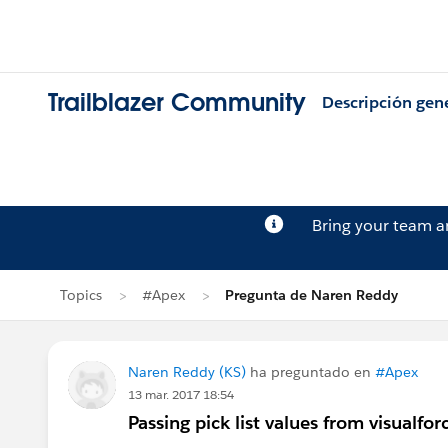
Trailblazer Community
Descripción gen
Bring your team 
Topics
#Apex
Pregunta de Naren Reddy
Naren Reddy (KS)
ha preguntado en
#Apex
13 mar. 2017 18:54
Passing pick list values from visualfor