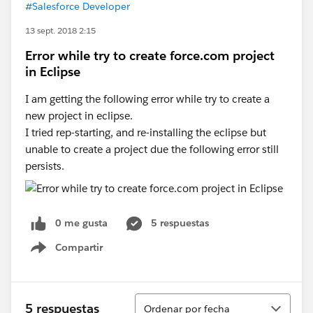
#Salesforce Developer
13 sept. 2018 2:15
Error while try to create force.com project
in Eclipse
I am getting the following error while try to create a
new project in eclipse.
I tried rep-starting, and re-installing the eclipse but
unable to create a project due the following error still
persists.
0 me gusta
5 respuestas
Compartir
Show menu
Ordenar
5 respuestas
Ordenar por fecha