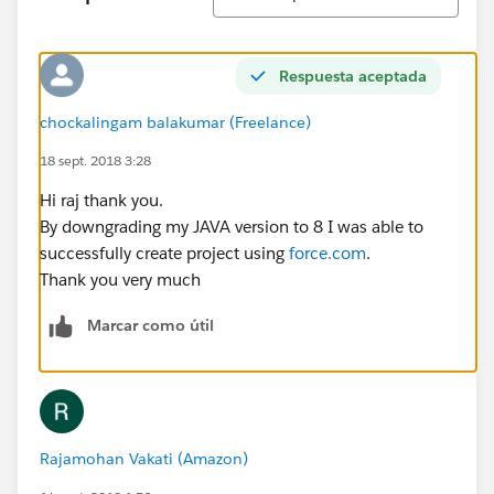
Respuesta aceptada
chockalingam balakumar (Freelance)
18 sept. 2018 3:28
Hi raj thank you.
By downgrading my JAVA version to 8 I was able to
successfully create project using
force.com
.
Thank you very much
Marcar como útil
Rajamohan Vakati (Amazon)