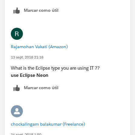
Marcar como útil
Rajamohan Vakati (Amazon)
13 sept. 2018 21:18
What is the Eclipse type you are using IT ??
use Eclipse Neon
Marcar como útil
chockalingam balakumar (Freelance)
14 sept. 2018 1:50