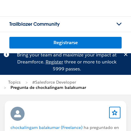
Trailblazer Community
Registrarse
Bring your team and maximize your impact at
Dreamforce.
Register
three or more to unlock
$999 passes.
Topics
#Salesforce Developer
Pregunta de chockalingam balakumar
chockalingam balakumar (Freelance)
ha preguntado en