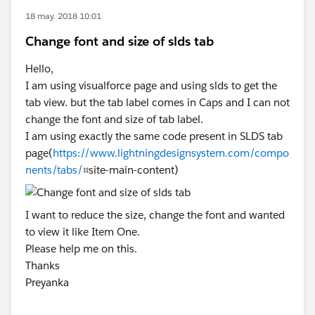
18 may. 2018 10:01
Change font and size of slds tab
Hello,
I am using visualforce page and using slds to get the
tab view. but the tab label comes in Caps and I can not
change the font and size of tab label.
I am using exactly the same code present in SLDS tab
page(
https://www.lightningdesignsystem.com/compo
nents/tabs/
⌗site-main-content)
I want to reduce the size, change the font and wanted
to view it like Item One.
Please help me on this.
Thanks
Preyanka