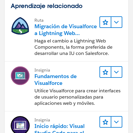
Aprendizaje relacionado
Ruta
Migración de Visualforce
a Lightning Web
Components
Haga el cambio a Lightning Web
Components, la forma preferida de
desarrollar una IU con Salesforce.
Insignia
Fundamentos de
Visualforce
Utilice Visualforce para crear interfaces
de usuario personalizadas para
aplicaciones web y móviles.
Insignia
Inicio rápido: Visual
Studio Code para el