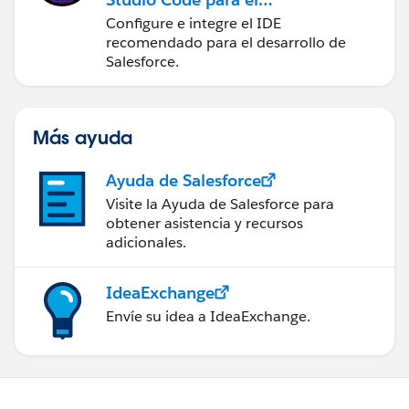
desarrollo de Salesforce
Configure e integre el IDE
recomendado para el desarrollo de
Salesforce.
Más ayuda
Ayuda de Salesforce
Visite la Ayuda de Salesforce para
obtener asistencia y recursos
adicionales.
IdeaExchange
Envíe su idea a IdeaExchange.