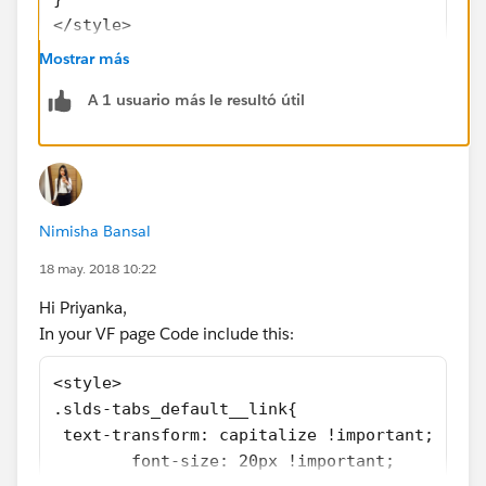
</style>
Mostrar más
A 1 usuario más le resultó útil
Nimisha Bansal
18 may. 2018 10:22
Hi Priyanka,
In your VF page Code include this:
<style>
.slds-tabs_default__link{
 text-transform: capitalize !important;
        font-size: 20px !important;