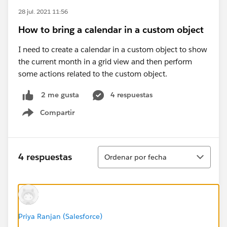
28 jul. 2021 11:56
How to bring a calendar in a custom object
I need to create a calendar in a custom object to show
the current month in a grid view and then perform
some actions related to the custom object.
4 respuestas
2 me gusta
Compartir
Show menu
Ordenar
4 respuestas
Ordenar por fecha
Priya Ranjan (Salesforce)