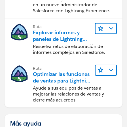
en un nuevo administrador de
Salesforce con Lightning Experience.
Ruta
Explorar informes y
paneles de Lightning
Experience
Resuelva retos de elaboración de
informes complejos en Salesforce.
Ruta
Optimizar las funciones
de ventas para Lightning
Experience
Ayude a sus equipos de ventas a
mejorar las relaciones de ventas y
cierre más acuerdos.
Más ayuda