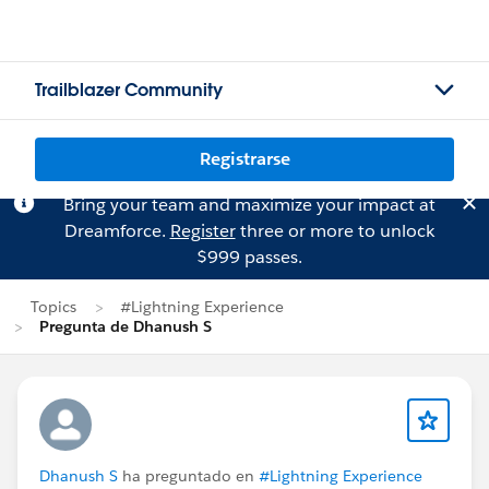
Trailblazer Community
Registrarse
Bring your team and maximize your impact at
Dreamforce.
Register
three or more to unlock
$999 passes.
Topics
#Lightning Experience
Pregunta de Dhanush S
Dhanush S
ha preguntado en
#Lightning Experience