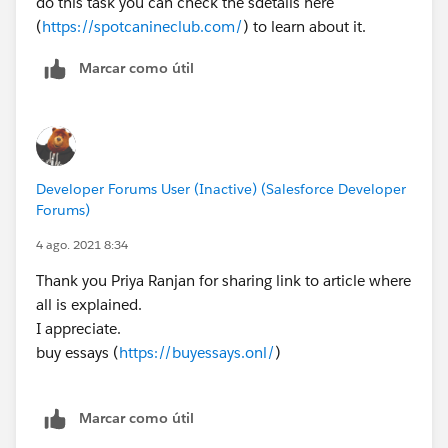
do this task you can check the sdetails here
(
https://spotcanineclub.com/
) to learn about it.
Marcar como útil
Developer Forums User (Inactive) (Salesforce Developer
Forums)
4 ago. 2021 8:34
Thank you Priya Ranjan for sharing link to article where
all is explained.
I appreciate.
buy essays (
https://buyessays.onl/
)
Marcar como útil