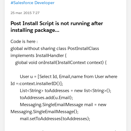
#Salesforce Developer
25 mar. 2015 7:27
Post Install Script is not running after
installing package...
Code is here :
global without sharing class PostInstallClass
implements InstallHandler {
global void onInstall(InstallContext context) {
User u = [Select Id, Email,name from User where
Id =:context.installerID()];
List<String> toAddresses = new list<String>();
toAddresses.add(u.Email);
Messaging.SingleEmailMessage mail = new
Messaging.SingleEmailMessage();
mail.setToAddresses(toAddresses);