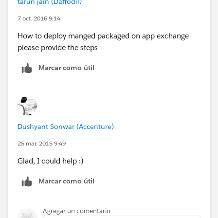
tarun jain (Daffodil)
7 oct. 2016 9:14
How to deploy manged packaged on app exchange
please provide the steps
Marcar como útil
Dushyant Sonwar (Accenture)
25 mar. 2015 9:49
Glad, I could help :)
Marcar como útil
Agregar un comentario