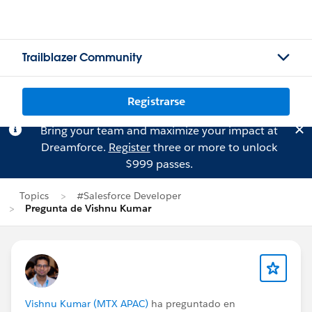
Trailblazer Community
Registrarse
Bring your team and maximize your impact at
Dreamforce.
Register
three or more to unlock
$999 passes.
Topics
#Salesforce Developer
Pregunta de Vishnu Kumar
Vishnu Kumar (MTX APAC)
ha preguntado en