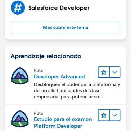
If this helps you, please mark it as solved.
Salesforce Developer
Thanks and Regards
Sandhya
Más sobre este tema
Aprendizaje relacionado
Ruta
Developer Advanced
Desbloquee el poder de la plataforma y
desarrolle habilidades de clase
empresarial para potenciar su
trayectoria profesional como
desarrollador.
Ruta
Estudie para el examen
Platform Developer