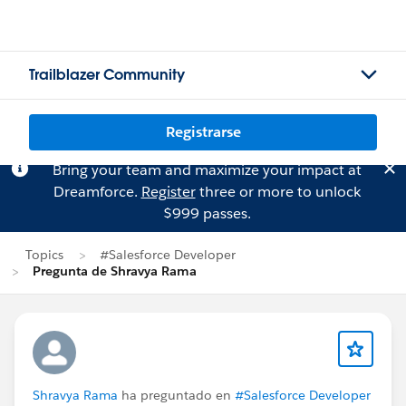
Trailblazer Community
Registrarse
Bring your team and maximize your impact at
Dreamforce.
Register
three or more to unlock
$999 passes.
Topics
#Salesforce Developer
Pregunta de Shravya Rama
Shravya Rama
ha preguntado en
#Salesforce Developer