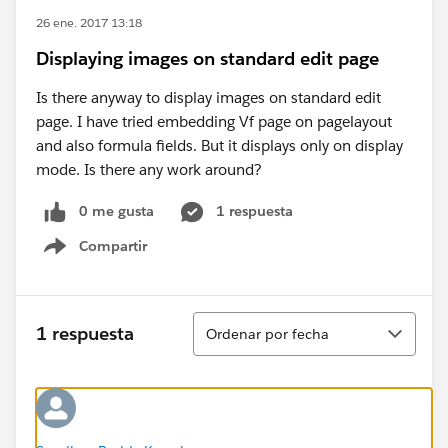
26 ene. 2017 13:18
Displaying images on standard edit page
Is there anyway to display images on standard edit
page. I have tried embedding Vf page on pagelayout
and also formula fields. But it displays only on display
mode. Is there any work around?
0 me gusta
1 respuesta
Compartir
Show menu
Ordenar
1 respuesta
Ordenar por fecha