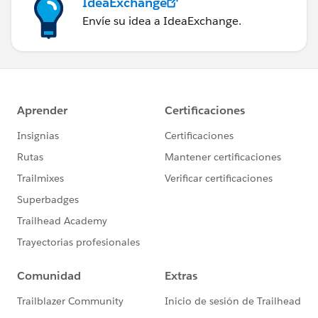
IdeaExchange
Envíe su idea a IdeaExchange.